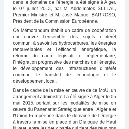
dans le domaine de l’énergie, a été signé à Alger,
le 07 juillet 2013, par M. Abdelmalek SELLAL,
Premier Ministre et M. José Manuel BARROSO,
Président de la Commission Européenne.
Ce Mémorandum établit un cadre de coopération
qui couvre l'ensemble des sujets d'intérêt
commun, à savoir les hydrocarbures, les énergies
renouvelables et l'efficacité énergétique, la
réforme du cadre législatif et réglementaire,
l’intégration progressive des marchés de l'énergie,
le développement des infrastructures d'intérêt
commun, le transfert de technologie et le
développement local.
Dans le cadre de la mise en œuvre de ce MoU, un
arrangement administratif a été signé à Alger le 05
mai 2015, portant sur les modalités de mise en
œuvre du Partenariat Stratégique entre l'Algérie et
l'Union Européenne dans le domaine de l’énergie
à travers la mise en place d’un Dialogue de Haut
Niveau entre les deux partie qui tient des réunions