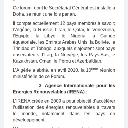
Ce forum, dont le Secrétariat Général est installé à
Doha, se réunit une fois par an.
Il compte actuellement 12 pays membres à savoir;
l’Algérie, la Russie, l’Iran, le Qatar, le Venezuela,
l’Egypte, la Libye, le Nigeria, la Guinée
équatoriale, les Emirats Arabes Unis, la Bolivie, le
Trinidad et Tobago, auxquels s’ajoutent sept pays
observateurs, l’Iraq, la Norvège, les Pays-Bas, le
Kazakhstan, Oman, le Pérou et Azerbaïdjan.
ème
L’Algérie a abrité, en avril 2010, la 10
réunion
ministérielle de ce Forum.
3- Agence Internationale pour les
Energies Renouvelables (IRENA) :
L’IRENA créée en 2009 a pour objectif d’accélérer
l’utilisation des énergies renouvelables à travers
le monde, notamment dans les pays en
développement.