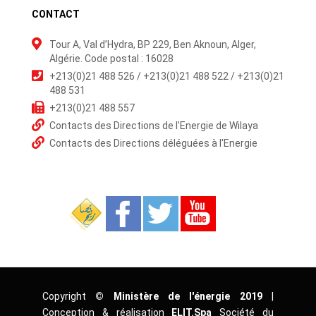
CONTACT
Tour A, Val d’Hydra, BP 229, Ben Aknoun, Alger,
Algérie. Code postal : 16028
+213(0)21 488 526 / +213(0)21 488 522 / +213(0)21
488 531
+213(0)21 488 557
Contacts des Directions de l'Energie de Wilaya
Contacts des Directions déléguées à l'Energie
Copyright
© Ministère de l'énergie 2019
|
Conception & réalisation
ELIT.Spa
Société du