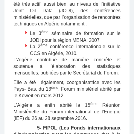
été très actif, aussi bien, au niveau de l’initiative
Joint Oil Data (JODI), des conférences
ministérielles, que par l’organisation de rencontres
techniques en Algérie notamment :
ème
Le 3
séminaire de formation sur le
JODI pour la région MENA, 2007
ème
La 2
conférence internationale sur le
CCS en Algérie, 2010.
L’Algérie contribue de manière concrète et
soutenue à l’élaboration des statistiques
mensuelles, publiées par le Secrétariat du Forum.
Elle a été également, coorganisatrice avec les
ème
Pays- Bas, du 13
. Forum ministériel abrité par
le Koweït en mars 2012.
ème
L’Algérie a enfin abrité la 15
Réunion
Ministérielle du Forum international de l'Energie
(IEF) du 26 au 28 septembre 2016.
5- FIPOL (Les Fonds internationaux