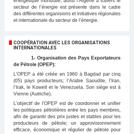
énergétique mondiale, aussi l’Algérie à travers le
secteur de l’énergie est présente dans le cadre
des différentes organisions et initiatives régionales
et internationale du secteur de l’énergie.
COOPÉRATION AVEC LES ORGANISATIONS
INTERNATIONALES
1- Organisation des Pays Exportateurs
de Pétrole (OPEP):
L’OPEP a été créée en 1960 à Bagdad par cinq
(05) pays producteurs; l’Arabie Saoudite, l’Iran,
l’Irak, le Koweït et le Venezuela. Son siège est à
Vienne (Autriche).
L'objectif de l'OPEP est de coordonner et unifier
les politiques pétrolières entre les pays membres,
afin de garantir des prix justes et stables pour les
producteurs de pétrole; un approvisionnement
efficace, économique et régulier de pétrole pour