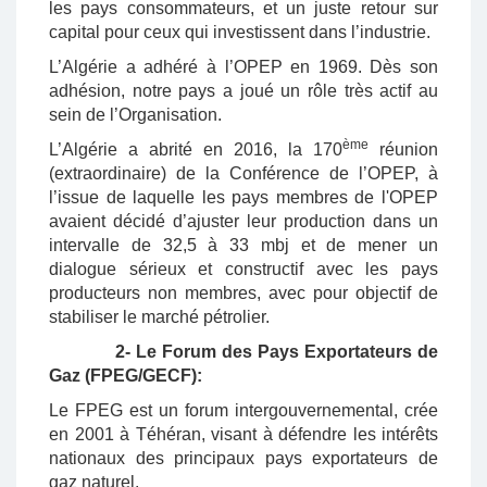
les pays consommateurs, et un juste retour sur
capital pour ceux qui investissent dans l’industrie.
L’Algérie a adhéré à l’OPEP en 1969. Dès son
adhésion, notre pays a joué un rôle très actif au
sein de l’Organisation.
ème
L’Algérie a abrité en 2016, la 170
réunion
(extraordinaire) de la Conférence de l’OPEP, à
l’issue de laquelle les pays membres de l'OPEP
avaient décidé d’ajuster leur production dans un
intervalle de 32,5 à 33 mbj et de mener un
dialogue sérieux et constructif avec les pays
producteurs non membres, avec pour objectif de
stabiliser le marché pétrolier.
2- Le Forum des Pays Exportateurs de
Gaz (FPEG/GECF):
Le FPEG est un forum intergouvernemental, crée
en 2001 à Téhéran, visant à défendre les intérêts
nationaux des principaux pays exportateurs de
gaz naturel.