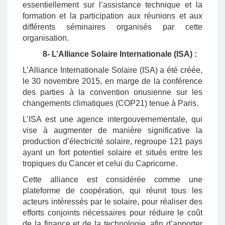
essentiellement sur l’assistance technique et la
formation et la participation aux réunions et aux
différents séminaires organisés par cette
organisation.
8- L’Alliance Solaire Internationale (ISA) :
L’Alliance Internationale Solaire (ISA) a été créée,
le 30 novembre 2015, en marge de la conférence
des parties à la convention onusienne sur les
changements climatiques (COP21) tenue à Paris.
L’ISA est une agence intergouvernementale, qui
vise à augmenter de manière significative la
production d’électricité solaire, regroupe 121 pays
ayant un fort potentiel solaire et situés entre les
tropiques du Cancer et celui du Capricorne.
Cette alliance est considérée comme une
plateforme de coopération, qui réunit tous les
acteurs intéressés par le solaire, pour réaliser des
efforts conjoints nécessaires pour réduire le coût
de la finance et de la technologie, afin d’apporter