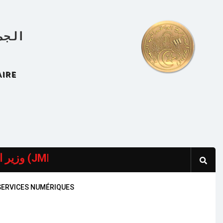
الجم
AIRE
وزير الدولة، وزير المحروقات، يشارك في الاجتماعين الوزاريين للدول السبع في إطار تحالف أوبك+، ولجنة ا
SERVICES NUMÉRIQUES