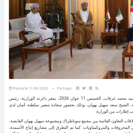
Posté le
11/06/2026
Partager
استقبل وزير الدولة، وزير المحروقات، السيد محمد عرقاب، الخميس 11 جوان 2026، بمقر دائرته الوزارية، رئيس
، الشيخ سعد سهيل بهوان، وذلك بحضور سعادة سفير سلطنة عُمان لدى
ب إطارات من الوزارة
.
لاقات التعاون القائمة بين مجمع سوناطراك ومجموعة سهيل بهوان القابضة،
المحروقات والبتروكيماويات. كما تم التطرق إلى مشاريع إنتاج الأسمدة،