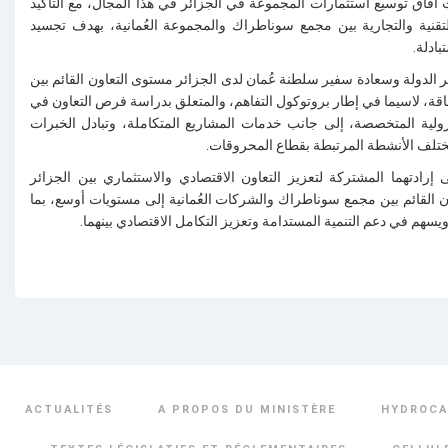
 آفاق توسيع استثمارات المجموعة في الجزائر في هذا المجال، مع التأكيد
تقنية والتجارية بين مجمع سوناطراك والمجموعة العُمانية، بهدف تجسيد
ادلة
.
 الدولة وسعادة سفير سلطنة عُمان لدى الجزائر مستوى التعاون القائم بين
، لاسيما في إطار بروتوكول التفاهم، والمتعلق بدراسة فرص التعاون في
ترولية المتخصصة، إلى جانب خدمات المشاريع المتكاملة، وتبادل الخبرات
ختلف الأنشطة المرتبطة بقطاع المحروقات
.
ى إرادتهما المشتركة لتعزيز التعاون الاقتصادي والاستثماري بين الجزائر
ون القائم بين مجمع سوناطراك والشركات العُمانية إلى مستويات أوسع، بما
يسهم في دعم التنمية المستدامة وتعزيز التكامل الاقتصادي بينهما
.
ACTUALITÉS
A PROPOS DU MINISTÈRE
HYDROCA