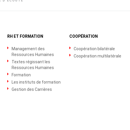
E D’ÉCOUTE
RH ET FORMATION
COOPÉRATION
Management des
Coopération bilatérale
Ressources Humaines
Coopération multilatérale
Textes régissant les
Ressources Humaines
Formation
Les instituts de formation
Gestion des Carrières