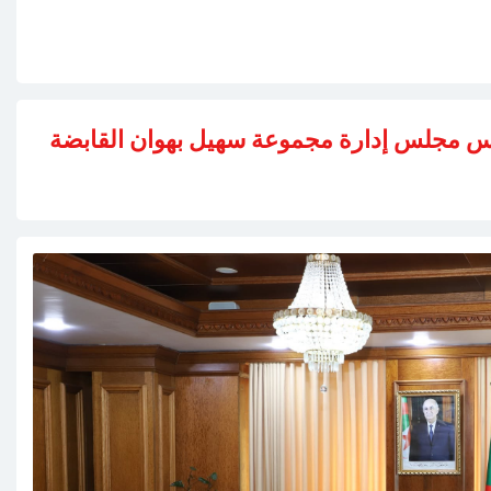
يس مجلس إدارة مجموعة سهيل بهوان القابضة