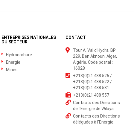
ENTREPRISES NATIONALES
CONTACT
DU SECTEUR
Tour A, Val d’Hydra, BP
Hydrocarbure
229, Ben Aknoun, Alger,
Energie
Algérie. Code postal :
16028
Mines
+213(0)21 488 526 /
+213(0)21 488 522 /
+213(0)21 488 531
+213(0)21 488 557
Contacts des Directions
de l'Energie de Wilaya
Contacts des Directions
déléguées à l'Energie