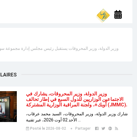
وزير الدولة، وزير المحروقات يستقبل رئيس مجلس إدارة مجموعة سهي
ILAIRES
وزير الدولة، وزير المحروقات، يشارك في
الاجتماعين الوزاريين للدول السبع في إطار تحالف
أوبك+، ولجنة المراقبة الوزارية المشتركة (JMMC).
شارك وزير الدولة، وزير المحروقات، السيد محمد عرقاب،
الأحد 02 أوت 2026، عبر تقنية ...
Posté le
2026-08-02
Partager