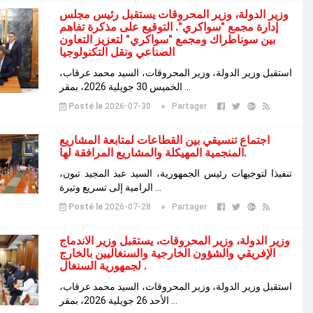
وزير الدولة، وزير المحروقات يستقبل رئيس مجلس
إدارة مجمع "سواكري". التوقيع على مذكرة تفاهم
بين سوناطراك ومجمع "سواكري" لتعزيز التعاون
الصناعي ونقل التكنولوجيا
استقبل وزير الدولة، وزير المحروقات، السيد محمد عرقاب،
الخميس 30 جويلية 2026، بمقر ...
Posté le
2026-07-30
Partager
اجتماع تنسيقي بين القطاعات لمتابعة المشاريع
المنجمية المهيكلة والمشاريع المرافقة لها.
تنفيذا لتوجيهات رئيس الجمهورية، السيد عبد المجيد تبون،
الرامية إلى تسريع وتيرة ...
Posté le
2026-07-28
Partager
وزير الدولة، وزير المحروقات، يستقبل وزير الاندماج
الإفريقي والشؤون الخارجية والسنغاليين بالخارج
لجمهورية السنغال .
استقبل وزير الدولة، وزير المحروقات، السيد محمد عرقاب،
الأحد 26 جويلية 2026، بمقر ...