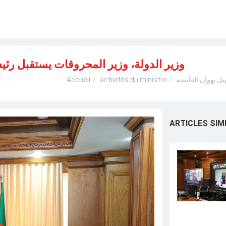
وزير الدولة، وزير المحروقات يستقبل رئ
ل بهوان القابضة
activités du ministre
Accueil
ARTICLES SIM