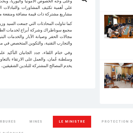
وعلى وجه الخصوص الأمونيا واليوريا، وبحث
على أهمية تكثيف المشاورات والتبادلات ال
مشاريع مشتركة ذات قيمة مضافة ومنفعة متب
كما تناولت المحادثات التي جمعت السيد وزير
مجمع سوناطراك وشركة أبراج لخدمات الطاقة
مجالات الحفر وصيانة الآبار والخدمات الب
والتجارب التقنية، والتكوين المتخصص في م
وفي ختام اللقاء، جدد الجانبان التأكيد عل
وسلطنة عُمان، والعمل على الارتقاء بالتعا
يخدم المصالح المشتركة للبلدين الشقيقين، و
RBURES
MINES
LE MINISTRE
PROTECTION D