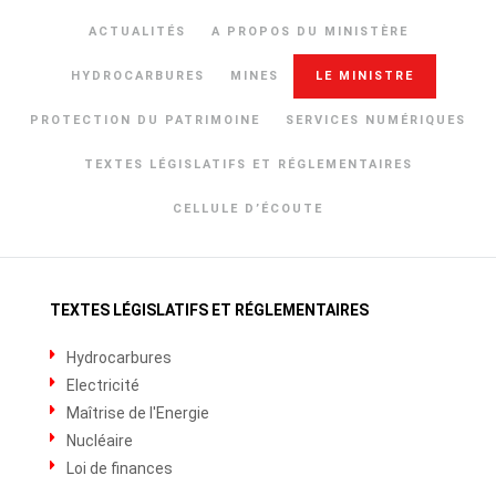
ACTUALITÉS
A PROPOS DU MINISTÈRE
HYDROCARBURES
MINES
LE MINISTRE
PROTECTION DU PATRIMOINE
SERVICES NUMÉRIQUES
TEXTES LÉGISLATIFS ET RÉGLEMENTAIRES
CELLULE D’ÉCOUTE
TEXTES LÉGISLATIFS ET RÉGLEMENTAIRES
Hydrocarbures
Electricité
Maîtrise de l'Energie
Nucléaire
Loi de finances