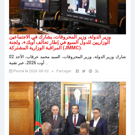
وزير الدولة، وزير المحروقات، يشارك في الاجتماعين
الوزاريين للدول السبع في إطار تحالف أوبك+، ولجنة
المراقبة الوزارية المشتركة (JMMC).
شارك وزير الدولة، وزير المحروقات، السيد محمد عرقاب، الأحد 02
أوت 2026، عبر تقنية ...
Posté le
2026-08-02
Partager