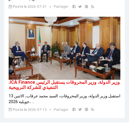
Posté le
2026-07-21
Partager
.ICA Finance وزير الدولة، وزير المحروقات يستقبل الرئيس
التنفيذي للشركة النرويجية
استقبل وزير الدولة، وزير المحروقات، السيد محمد عرقاب، الاثنين 13
جويلية 2026، ...
Posté le
2026-07-13
Partager