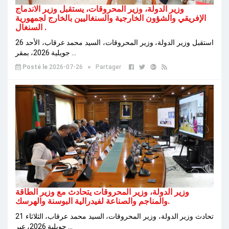
وزير الدولة، وزير المحروقات، يستقبل وزير الاندماج
الإفريقي والشؤون الخارجية والسنغاليين بالخارج لجمهورية
السنغال .
استقبل وزير الدولة، وزير المحروقات، السيد محمد عرقاب، الأحد 26
جويلية 2026، بمقر ...
Posté le
2026-07-26
Partager
وزير الدولة، وزير المحروقات يتحادث مع وزير الطاقة
والمناجم والصناعة لفيدرالية البوسنة والهرسك.
تحادث وزير الدولة، وزير المحروقات، السيد محمد عرقاب، الثلاثاء 21
جويلية 2026، عبر ...