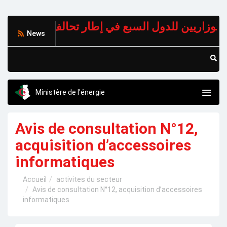
News
Ministère de l'énergie
Avis de consultation N°12,
acquisition d’accessoires
informatiques
Accueil
activites du secteur
Avis de consultation N°12, acquisition d’accessoires
informatiques