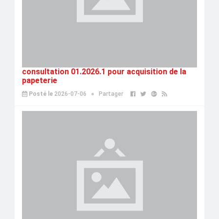
consultation 01.2026.1 pour acquisition de la
papeterie
Posté le
2026-07-06
Partager