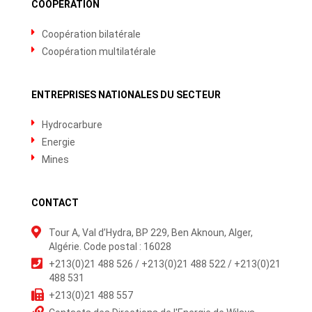
COOPÉRATION
Coopération bilatérale
Coopération multilatérale
ENTREPRISES NATIONALES DU SECTEUR
Hydrocarbure
Energie
Mines
CONTACT
Tour A, Val d’Hydra, BP 229, Ben Aknoun, Alger,
Algérie. Code postal : 16028
+213(0)21 488 526 / +213(0)21 488 522 / +213(0)21
488 531
+213(0)21 488 557